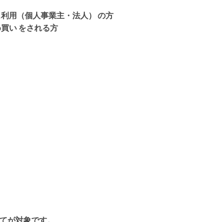
利用（個人事業主・法人） の方
買い をされる方
てが対象
です。