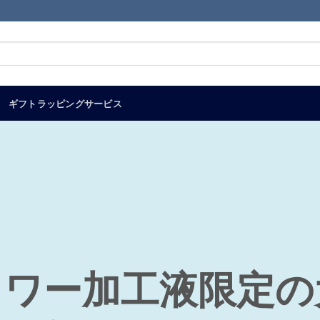
ギフトラッピングサービス
！
ラワー加工液限定の