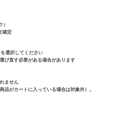
ク）
文確定
ンを選択してください
選び直す必要
がある場合があります
れません
商品がカートに入っている場合は対象外）。