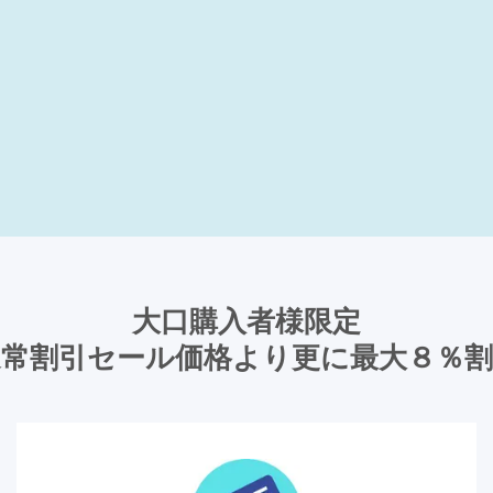
大口購入者様限定
通常割引セール価格より更に最大８％割