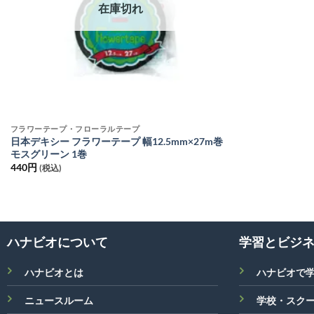
在庫切れ
フラワーテープ・フローラルテープ
日本デキシー フラワーテープ 幅12.5mm×27m巻
モスグリーン 1巻
440
円
(税込)
ハナビオについて
学習とビジ
ハナビオとは
ハナビオで
ニュースルーム
学校・スク