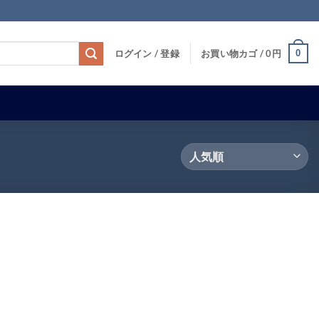
0
ログイン / 登録
お買い物カゴ /
0
円