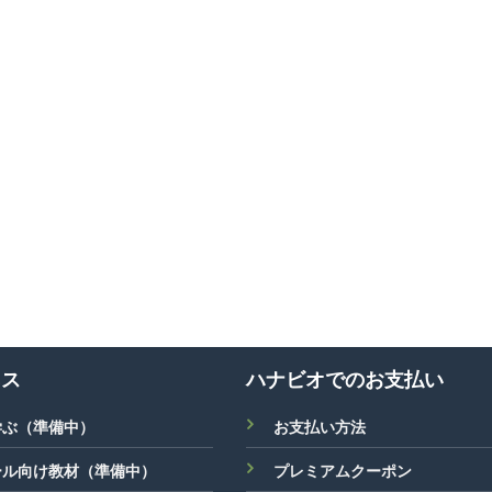
ネス
ハナビオでのお支払い
学ぶ（準備中）
お支払い方法
ール向け教材（準備中）
プレミアムクーポン