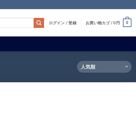
0
ログイン / 登録
お買い物カゴ /
0
円