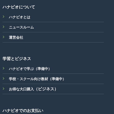
5,500
は
円
4,980
ハナビオについて
で
円
し
で
た。
す。
ハナビオとは
ニュースルーム
運営会社
学習とビジネス
ハナビオで学ぶ（準備中）
学校・スクール向け教材（準備中）
（ビジネス）
お得な大口購入
ハナビオでのお支払い