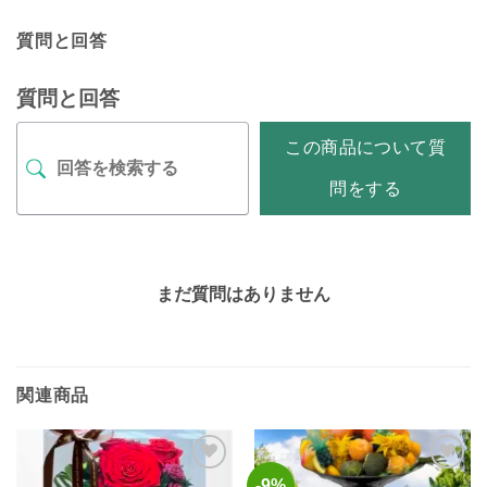
質問と回答
質問と回答
この商品について質
問をする
まだ質問はありません
関連商品
-9%
お気
お気